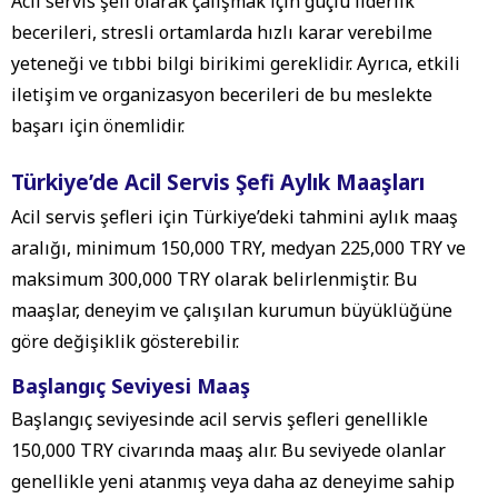
Acil servis şefi olarak çalışmak için güçlü liderlik
becerileri, stresli ortamlarda hızlı karar verebilme
yeteneği ve tıbbi bilgi birikimi gereklidir. Ayrıca, etkili
iletişim ve organizasyon becerileri de bu meslekte
başarı için önemlidir.
Türkiye’de Acil Servis Şefi Aylık Maaşları
Acil servis şefleri için Türkiye’deki tahmini aylık maaş
aralığı, minimum 150,000 TRY, medyan 225,000 TRY ve
maksimum 300,000 TRY olarak belirlenmiştir. Bu
maaşlar, deneyim ve çalışılan kurumun büyüklüğüne
göre değişiklik gösterebilir.
Başlangıç Seviyesi Maaş
Başlangıç seviyesinde acil servis şefleri genellikle
150,000 TRY civarında maaş alır. Bu seviyede olanlar
genellikle yeni atanmış veya daha az deneyime sahip