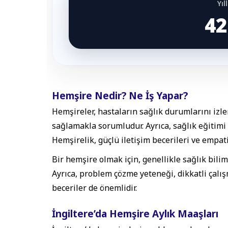
Yı
42
Hemşire Nedir? Ne İş Yapar?
Hemşireler, hastaların sağlık durumlarını izl
sağlamakla sorumludur. Ayrıca, sağlık eğitimi ve
Hemşirelik, güçlü iletişim becerileri ve empati
Bir hemşire olmak için, genellikle sağlık bilim
Ayrıca, problem çözme yeteneği, dikkatli çalış
beceriler de önemlidir.
İngiltere’da Hemşire Aylık Maaşları