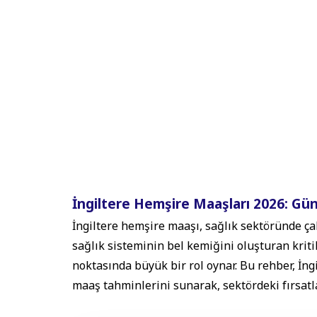
İngiltere Hemşire Maaşları 2026: Gü
İngiltere hemşire maaşı, sağlık sektöründe ça
sağlık sisteminin bel kemiğini oluşturan krit
noktasında büyük bir rol oynar. Bu rehber, İngi
maaş tahminlerini sunarak, sektördeki fırsatla