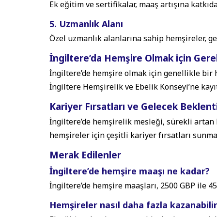
Ek eğitim ve sertifikalar, maaş artışına katkıd
5. Uzmanlık Alanı
Özel uzmanlık alanlarına sahip hemşireler, ge
İngiltere’da Hemşire Olmak için Gerek
İngiltere’de hemşire olmak için genellikle bir
İngiltere Hemşirelik ve Ebelik Konseyi’ne kayıt
Kariyer Fırsatları ve Gelecek Beklenti
İngiltere’de hemşirelik mesleği, sürekli artan
hemşireler için çeşitli kariyer fırsatları sunma
Merak Edilenler
İngiltere’de hemşire maaşı ne kadar?
İngiltere’de hemşire maaşları, 2500 GBP ile 4
Hemşireler nasıl daha fazla kazanabili