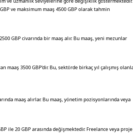
yim ve uzmanlık seviyelerine göre değişiklik göstermektedir.
GBP ve maksimum maaş 4500 GBP olarak tahmin
 2500 GBP civarında bir maaş alır. Bu maaş, yeni mezunlar
n maaş 3500 GBP’dir. Bu, sektörde birkaç yıl çalışmış olanl
arında maaş alırlar. Bu maaş, yönetim pozisyonlarında veya
 GBP ile 20 GBP arasında değişmektedir. Freelance veya proje