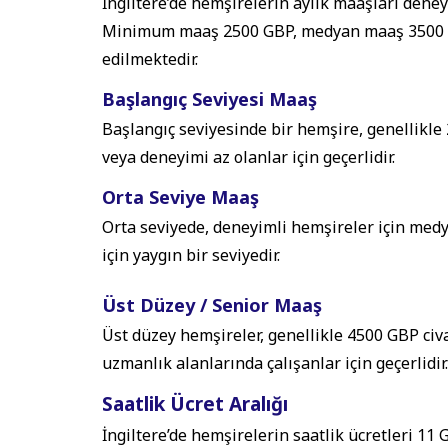
İngiltere’de hemşirelerin aylık maaşları dene
Minimum maaş 2500 GBP, medyan maaş 3500 
edilmektedir.
Başlangıç Seviyesi Maaş
Başlangıç seviyesinde bir hemşire, genellikle
veya deneyimi az olanlar için geçerlidir.
Orta Seviye Maaş
Orta seviyede, deneyimli hemşireler için medya
için yaygın bir seviyedir.
Üst Düzey / Senior Maaş
Üst düzey hemşireler, genellikle 4500 GBP civ
uzmanlık alanlarında çalışanlar için geçerlidir.
Saatlik Ücret Aralığı
İngiltere’de hemşirelerin saatlik ücretleri 11