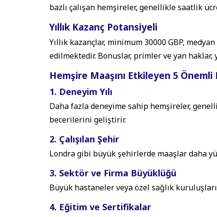
bazlı çalışan hemşireler, genellikle saatlik üc
Yıllık Kazanç Potansiyeli
Yıllık kazançlar, minimum 30000 GBP, medya
edilmektedir. Bonuslar, primler ve yan haklar, yı
Hemşire Maaşını Etkileyen 5 Önemli 
1. Deneyim Yılı
Daha fazla deneyime sahip hemşireler, genelli
becerilerini geliştirir.
2. Çalışılan Şehir
Londra gibi büyük şehirlerde maaşlar daha yük
3. Sektör ve Firma Büyüklüğü
Büyük hastaneler veya özel sağlık kuruluşları,
4. Eğitim ve Sertifikalar