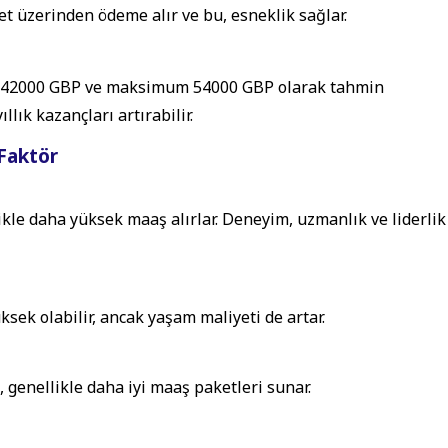
ret üzerinden ödeme alır ve bu, esneklik sağlar.
n 42000 GBP ve maksimum 54000 GBP olarak tahmin
llık kazançları artırabilir.
Faktör
kle daha yüksek maaş alırlar. Deneyim, uzmanlık ve liderlik
sek olabilir, ancak yaşam maliyeti de artar.
 genellikle daha iyi maaş paketleri sunar.