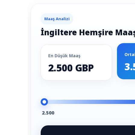
Maaş Analizi
İngiltere Hemşire Maaş
Orta
En Düşük Maaş
3.
2.500 GBP
2.500