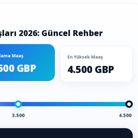
ları 2026: Güncel Rehber
lama Maaş
En Yüksek Maaş
500 GBP
4.500 GBP
3.500
4.500