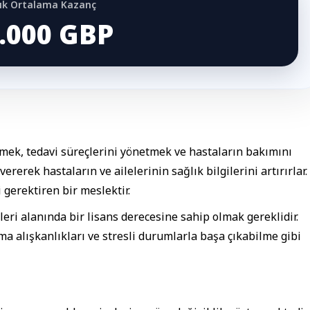
llık Ortalama Kazanç
.000 GBP
emek, tedavi süreçlerini yönetmek ve hastaların bakımını
rerek hastaların ve ailelerinin sağlık bilgilerini artırırlar.
 gerektiren bir meslektir.
leri alanında bir lisans derecesine sahip olmak gereklidir.
ma alışkanlıkları ve stresli durumlarla başa çıkabilme gibi