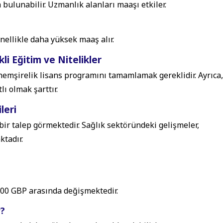
a bulunabilir. Uzmanlık alanları maaşı etkiler.
nellikle daha yüksek maaş alır.
li Eğitim ve Nitelikler
 hemşirelik lisans programını tamamlamak gereklidir. Ayrıca,
lı olmak şarttır.
leri
 bir talep görmektedir. Sağlık sektöründeki gelişmeler,
ktadır.
500 GBP arasında değişmektedir.
r?