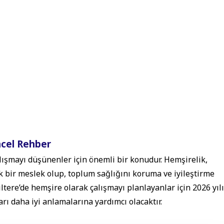
ncel Rehber
lışmayı düşünenler için önemli bir konudur. Hemşirelik,
ik bir meslek olup, toplum sağlığını koruma ve iyileştirme
ltere’de hemşire olarak çalışmayı planlayanlar için 2026 yılı
rı daha iyi anlamalarına yardımcı olacaktır.