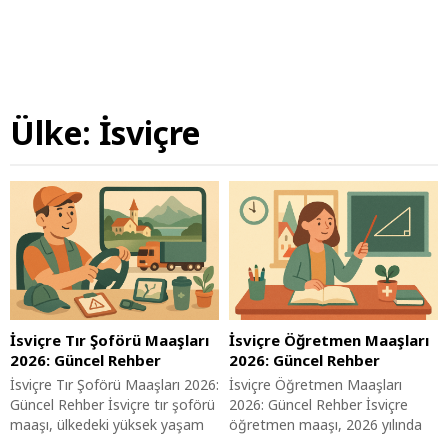
Ülke:
İsviçre
İsviçre Tır Şoförü Maaşları
İsviçre Öğretmen Maaşları
2026: Güncel Rehber
2026: Güncel Rehber
İsviçre Tır Şoförü Maaşları 2026:
İsviçre Öğretmen Maaşları
Güncel Rehber İsviçre tır şoförü
2026: Güncel Rehber İsviçre
maaşı, ülkedeki yüksek yaşam
öğretmen maaşı, 2026 yılında
maliyetleri ve ulaşım
eğitim sektöründeki önemli