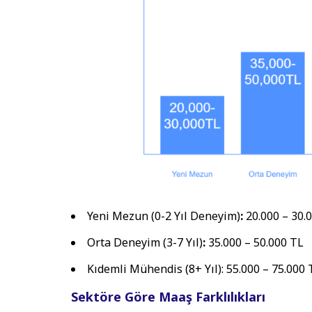
Yeni Mezun (0-2 Yıl Deneyim)
:
20.000 – 30.
Orta Deneyim (3-7 Yıl)
:
35.000 – 50.000 TL
Kıdemli Mühendis (8+ Yıl): 55.000 – 75.000 
Sektöre Göre Maaş Farklılıkları