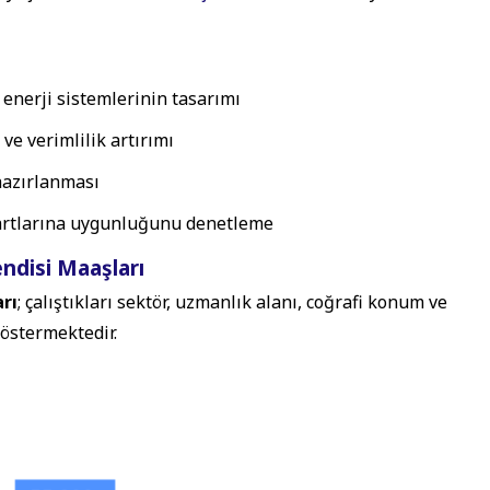
 enerji sistemlerinin tasarımı
ve verimlilik artırımı
hazırlanması
ndartlarına uygunluğunu denetleme
endisi Maaşları
rı
; çalıştıkları sektör, uzmanlık alanı, coğrafi konum ve
göstermektedir.