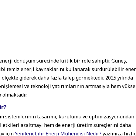
enerji dönüşüm sürecinde kritik bir role sahiptir. Güneş,
gibi temiz enerji kaynaklarını kullanarak sürdürülebilir ener
 ölçekte giderek daha fazla talep görmektedir. 2025 yılında
enişlemesi ve teknoloji yatırımlarının artmasıyla hem yükse
 olmaktadır.
ir?
etim sistemlerinin tasarımı, kurulumu ve optimizasyonundan
 etkileri azaltmayı hem de enerji üretim süreçlerini daha
ay için
Yenilenebilir Enerji Mühendisi Nedir?
yazımıza hızlı