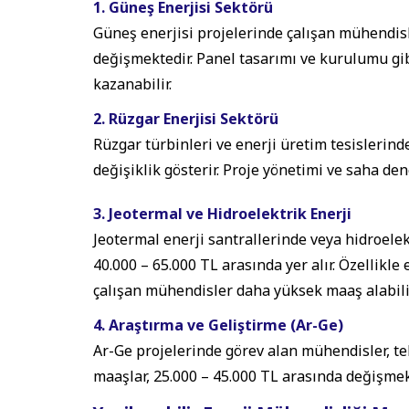
1. Güneş Enerjisi Sektörü
Güneş enerjisi projelerinde çalışan mühendisl
değişmektedir. Panel tasarımı ve kurulumu g
kazanabilir.
2. Rüzgar Enerjisi Sektörü
Rüzgar türbinleri ve enerji üretim tesislerin
değişiklik gösterir. Proje yönetimi ve saha de
3. Jeotermal ve Hidroelektrik Enerji
Jeotermal enerji santrallerinde veya hidroele
40.000 – 65.000 TL arasında yer alır. Özellikl
çalışan mühendisler daha yüksek maaş alabili
4. Araştırma ve Geliştirme (Ar-Ge)
Ar-Ge projelerinde görev alan mühendisler, te
maaşlar, 25.000 – 45.000 TL arasında değişmek