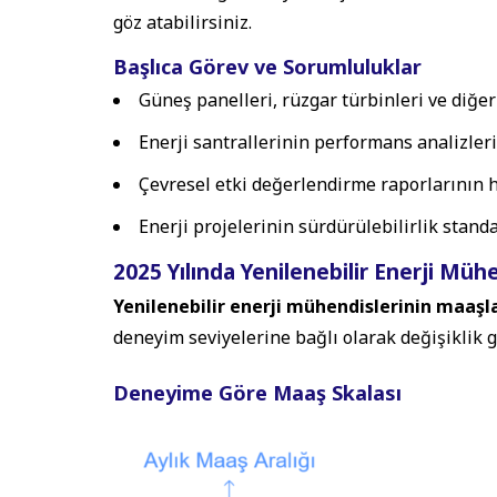
göz atabilirsiniz.
Başlıca Görev ve Sorumluluklar
Güneş panelleri, rüzgar türbinleri ve diğer
Enerji santrallerinin performans analizleri 
Çevresel etki değerlendirme raporlarının 
Enerji projelerinin sürdürülebilirlik sta
2025 Yılında Yenilenebilir Enerji Müh
Yenilenebilir enerji mühendislerinin maaşla
deneyim seviyelerine bağlı olarak değişiklik 
Deneyime Göre Maaş Skalası