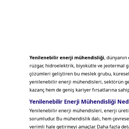
Yenilenebilir enerji mühendisliği
, dünyanın 
rüzgar, hidroelektrik, biyokütle ve jeotermal 
çözümleri geliştiren bu meslek grubu, küresel
yenilenebilir enerji mühendisleri, sektörün g
kazanç hem de geniş kariyer fırsatlarına sahip
Yenilenebilir Enerji Mühendisliği Ned
Yenilenebilir enerji mühendisleri, enerji ür
sorumludur. Bu mühendislik dalı, hem çevresel
verimli hale getirmeyi amaçlar. Daha fazla det