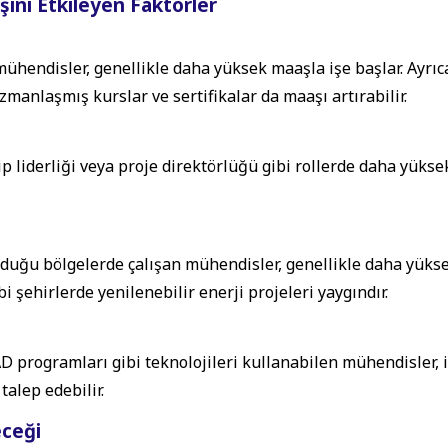
şını Etkileyen Faktörler
ühendisler, genellikle daha yüksek maaşla işe başlar. Ayrıc
zmanlaşmış kurslar ve sertifikalar da maaşı artırabilir.
p liderliği veya proje direktörlüğü gibi rollerde daha yükse
lduğu bölgelerde çalışan mühendisler, genellikle daha yüks
i şehirlerde yenilenebilir enerji projeleri yaygındır.
AD programları gibi teknolojileri kullanabilen mühendisler, 
alep edebilir.
eceği