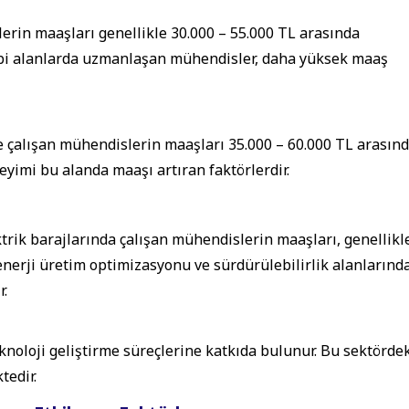
erin maaşları genellikle 30.000 – 55.000 TL arasında
ibi alanlarda uzmanlaşan mühendisler, daha yüksek maaş
de çalışan mühendislerin maaşları 35.000 – 60.000 TL arasın
neyimi bu alanda maaşı artıran faktörlerdir.
ktrik barajlarında çalışan mühendislerin maaşları, genellikl
e enerji üretim optimizasyonu ve sürdürülebilirlik alanlarınd
r.
knoloji geliştirme süreçlerine katkıda bulunur. Bu sektörde
tedir.