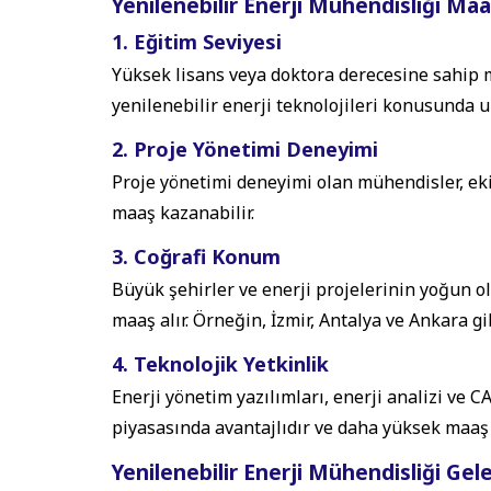
Yenilenebilir Enerji Mühendisliği Maa
1. Eğitim Seviyesi
Yüksek lisans veya doktora derecesine sahip m
yenilenebilir enerji teknolojileri konusunda u
2. Proje Yönetimi Deneyimi
Proje yönetimi deneyimi olan mühendisler, eki
maaş kazanabilir.
3. Coğrafi Konum
Büyük şehirler ve enerji projelerinin yoğun o
maaş alır. Örneğin, İzmir, Antalya ve Ankara gib
4.
Teknolojik Yetkinlik
Enerji yönetim yazılımları, enerji analizi ve C
piyasasında avantajlıdır ve daha yüksek maaş t
Yenilenebilir Enerji Mühendisliği Gel