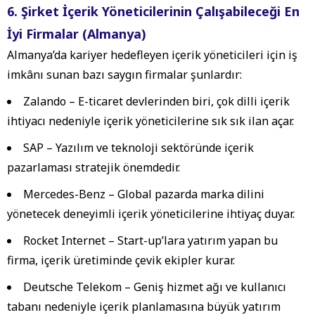
6. Şirket İçerik Yöneticilerinin Çalışabileceği En
İyi Firmalar (Almanya)
Almanya’da kariyer hedefleyen içerik yöneticileri için iş
imkânı sunan bazı saygın firmalar şunlardır:
Zalando
– E-ticaret devlerinden biri, çok dilli içerik
ihtiyacı nedeniyle içerik yöneticilerine sık sık ilan açar.
SAP
– Yazılım ve teknoloji sektöründe içerik
pazarlaması stratejik önemdedir.
Mercedes-Benz
– Global pazarda marka dilini
yönetecek deneyimli içerik yöneticilerine ihtiyaç duyar.
Rocket Internet
– Start-up’lara yatırım yapan bu
firma, içerik üretiminde çevik ekipler kurar.
Deutsche Telekom
– Geniş hizmet ağı ve kullanıcı
tabanı nedeniyle içerik planlamasına büyük yatırım