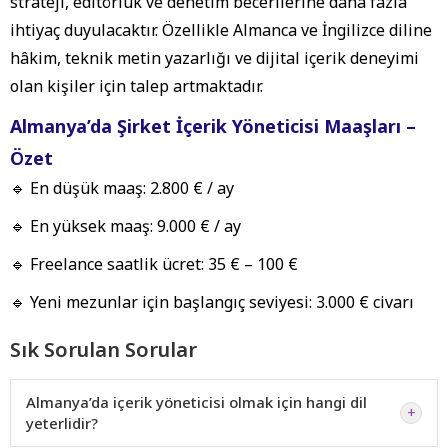
strateji, editörlük ve denetim becerilerine daha fazla
ihtiyaç duyulacaktır. Özellikle Almanca ve İngilizce diline
hâkim, teknik metin yazarlığı ve dijital içerik deneyimi
olan kişiler için talep artmaktadır.
Almanya’da Şirket İçerik Yöneticisi Maaşları –
Özet
🔹
En düşük maaş:
2.800 € / ay
🔹
En yüksek maaş:
9.000 € / ay
🔹
Freelance saatlik ücret:
35 € – 100 €
🔹
Yeni mezunlar için başlangıç seviyesi:
3.000 € civarı
Sık Sorulan Sorular
Almanya’da içerik yöneticisi olmak için hangi dil
+
yeterlidir?