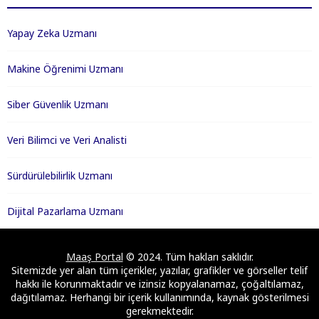
Yapay Zeka Uzmanı
Makine Öğrenimi Uzmanı
Siber Güvenlik Uzmanı
Veri Bilimci ve Veri Analisti
Sürdürülebilirlik Uzmanı
Dijital Pazarlama Uzmanı
Maaş Portal
© 2024. Tüm hakları saklıdır.
Sitemizde yer alan tüm içerikler, yazılar, grafikler ve görseller telif
hakkı ile korunmaktadır ve izinsiz kopyalanamaz, çoğaltılamaz,
dağıtılamaz. Herhangi bir içerik kullanımında, kaynak gösterilmesi
gerekmektedir.