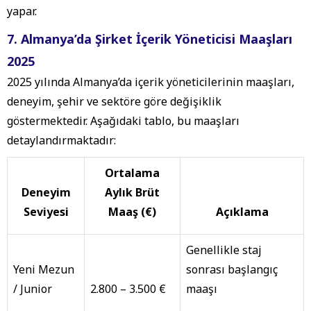
yapar.
7. Almanya’da Şirket İçerik Yöneticisi Maaşları
2025
2025 yılında Almanya’da içerik yöneticilerinin maaşları,
deneyim, şehir ve sektöre göre değişiklik
göstermektedir. Aşağıdaki tablo, bu maaşları
detaylandırmaktadır:
Ortalama
Deneyim
Aylık Brüt
Seviyesi
Maaş (€)
Açıklama
Genellikle staj
Yeni Mezun
sonrası başlangıç
/ Junior
2.800 – 3.500 €
maaşı