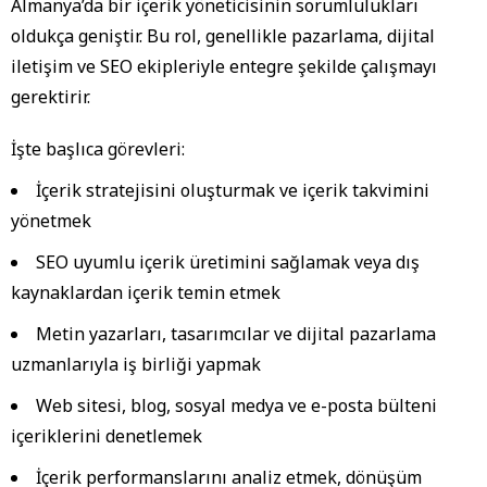
Almanya’da bir içerik yöneticisinin sorumlulukları
oldukça geniştir. Bu rol, genellikle pazarlama, dijital
iletişim ve SEO ekipleriyle entegre şekilde çalışmayı
gerektirir.
İşte başlıca görevleri:
İçerik stratejisini oluşturmak ve içerik takvimini
yönetmek
SEO uyumlu içerik üretimini sağlamak veya dış
kaynaklardan içerik temin etmek
Metin yazarları, tasarımcılar ve dijital pazarlama
uzmanlarıyla iş birliği yapmak
Web sitesi, blog, sosyal medya ve e-posta bülteni
içeriklerini denetlemek
İçerik performanslarını analiz etmek, dönüşüm