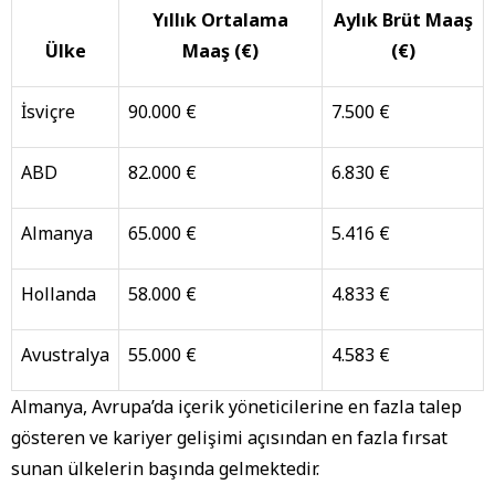
Yıllık Ortalama
Aylık Brüt Maaş
Ülke
Maaş (€)
(€)
İsviçre
90.000 €
7.500 €
ABD
82.000 €
6.830 €
Almanya
65.000 €
5.416 €
Hollanda
58.000 €
4.833 €
Avustralya
55.000 €
4.583 €
Almanya, Avrupa’da içerik yöneticilerine en fazla talep
gösteren ve kariyer gelişimi açısından en fazla fırsat
sunan ülkelerin başında gelmektedir.