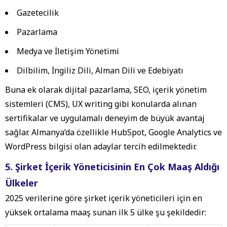
Gazetecilik
Pazarlama
Medya ve İletişim Yönetimi
Dilbilim, İngiliz Dili, Alman Dili ve Edebiyatı
Buna ek olarak dijital pazarlama, SEO, içerik yönetim
sistemleri (CMS), UX writing gibi konularda alınan
sertifikalar ve uygulamalı deneyim de büyük avantaj
sağlar. Almanya’da özellikle
HubSpot, Google Analytics ve
WordPress
bilgisi olan adaylar tercih edilmektedir.
5. Şirket İçerik Yöneticisinin En Çok Maaş Aldığı
Ülkeler
2025 verilerine göre şirket içerik yöneticileri için en
yüksek ortalama maaş sunan ilk 5 ülke şu şekildedir: