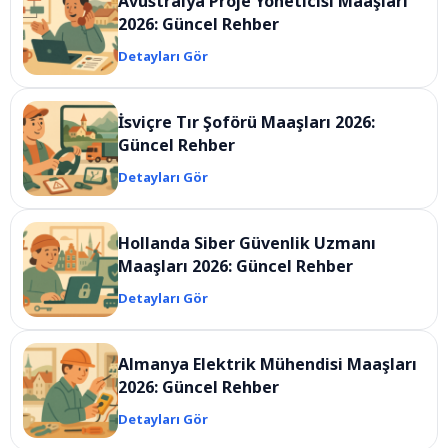
Avustralya Proje Yöneticisi Maaşları
2026: Güncel Rehber
Detayları Gör
İsviçre Tır Şoförü Maaşları 2026:
Güncel Rehber
Detayları Gör
Hollanda Siber Güvenlik Uzmanı
Maaşları 2026: Güncel Rehber
Detayları Gör
Almanya Elektrik Mühendisi Maaşları
2026: Güncel Rehber
Detayları Gör