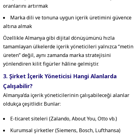
oranlarını artırmak
Marka dili ve tonuna uygun içerik üretimini güvence
altına almak
Özellikle Almanya gibi dijital dönüşümünü hızla
tamamlayan ülkelerde içerik yöneticileri yalnızca “metin
üreten” değil, aynı zamanda marka stratejisini
yönlendiren kilit figürler hâline gelmiştir.
3. Şirket İçerik Yöneticisi Hangi Alanlarda
Çalışabilir?
Almanya’da içerik yöneticilerinin çalışabileceği alanlar
oldukça çeşitlidir. Bunlar:
E-ticaret siteleri (Zalando, About You, Otto vb.)
Kurumsal şirketler (Siemens, Bosch, Lufthansa)