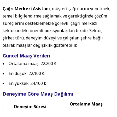
Çağrı Merkezi Asistanı
, müşteri çağrılarını yönetmek,
temel bilgilendirme sağlamak ve gerektiğinde çözüm
süreçlerini desteklemekle görevli, çağrı merkezi
sektöründeki önemli pozisyonlardan biridir. Sektör,
şirket türü, deneyim düzeyi ve çalışılan şehre bağlı
olarak maaşlar değişiklik gösterebilir.
Güncel Maaş Verileri
Ortalama maaş:
22.200 ₺
En düşük:
22.100 ₺
En yüksek:
24.100 ₺
Deneyime Göre Maaş Dağılımı
Ortalama Maaş
Deneyim Süresi