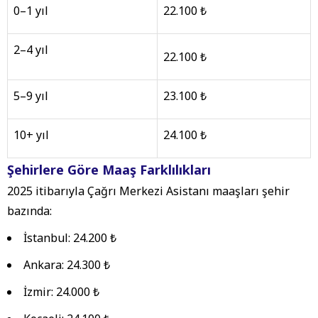
0–1 yıl
22.100 ₺
2–4 yıl
22.100 ₺
5–9 yıl
23.100 ₺
10+ yıl
24.100 ₺
Şehirlere Göre Maaş Farklılıkları
2025 itibarıyla Çağrı Merkezi Asistanı maaşları şehir
bazında:
İstanbul: 24.200 ₺
Ankara: 24.300 ₺
İzmir: 24.000 ₺