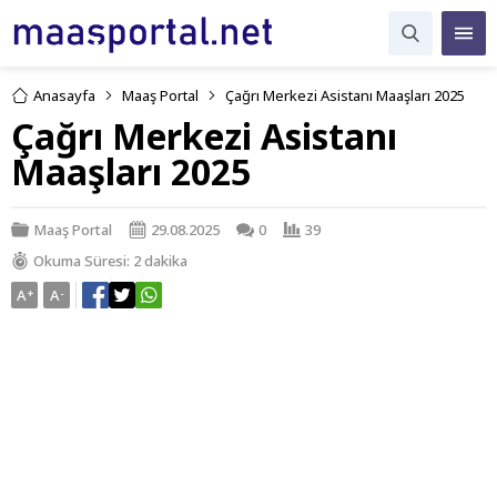
Anasayfa
Maaş Portal
Çağrı Merkezi Asistanı Maaşları 2025
Çağrı Merkezi Asistanı
Maaşları 2025
Maaş Portal
29.08.2025
0
39
Okuma Süresi: 2 dakika
A
+
A
-