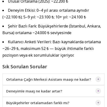
Ulusal Ortalama (2025):
~22.200 ₺
Deneyim Etkisi:
0–4 yıl arası ortalama aynıdır
(~22.100 ₺); 5–9 yıl: ~23.100 ₺; 10+ yıl: ~24.100 ₺
Şehir Bazlı Fark:
Büyükşehirlerde (İstanbul, Ankara,
Bursa) ortalama ~24.000 ₺ seviyesinde
Kullanıcı Anketi Verileri:
Bazı kaynaklarda ortalama
~26–29 ₺, maksimum 52 ₺ — büyük ihtimalle farklı
pozisyon veya ek sorumluluklar içeriyor.
Sık Sorulan Sorular
Ortalama Çağrı Merkezi Asistanı maaşı ne kadar?
+
Deneyimle maaş ne kadar artar?
+
Büyükşehirler ortalamadan farklı mı?
+