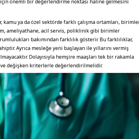
r için önemli bir değerlendirme noktası haline gelmesini
, kamu ya da özel sektörde farklı çalışma ortamları, birimle
m, ameliyathane, acil servis, poliklinik gibi birimler
umlulukları bakımından farklılık gösterir. Bu farklılıklar,
iptir. Ayrıca mesleğe yeni başlayan ile yıllarını vermiş
olmayacaktır. Dolayısıyla hemşire maaşları tek bir rakamla
ve değişken kriterlerle değerlendirilmelidir.