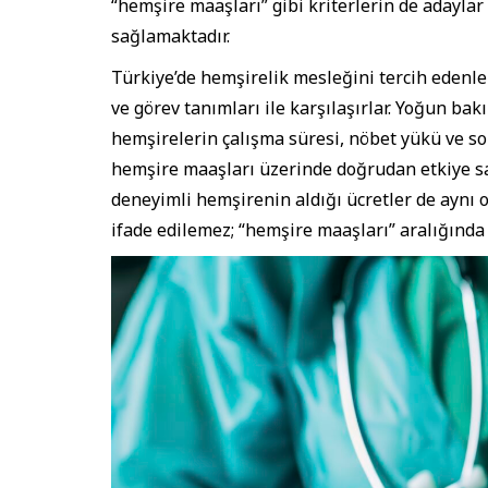
“hemşire maaşları” gibi kriterlerin de adayla
sağlamaktadır.
Türkiye’de hemşirelik mesleğini tercih edenler
ve görev tanımları ile karşılaşırlar. Yoğun bakı
hemşirelerin çalışma süresi, nöbet yükü ve sor
hemşire maaşları üzerinde doğrudan etkiye sah
deneyimli hemşirenin aldığı ücretler de aynı 
ifade edilemez; “hemşire maaşları” aralığında 