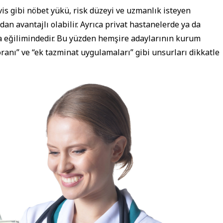
is gibi nöbet yükü, risk düzeyi ve uzmanlık isteyen
an avantajlı olabilir. Ayrıca privat hastanelerde ya da
 eğilimindedir. Bu yüzden hemşire adaylarının kurum
oranı” ve “ek tazminat uygulamaları” gibi unsurları dikkatle