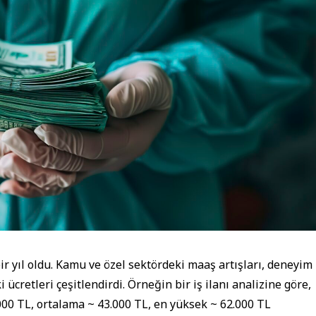
r yıl oldu. Kamu ve özel sektördeki maaş artışları, deneyim
 ücretleri çeşitlendirdi. Örneğin bir iş ilanı analizine göre,
00 TL, ortalama ~ 43.000 TL, en yüksek ~ 62.000 TL