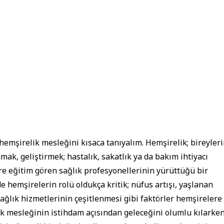
mşirelik mesleğini kısaca tanıyalım. Hemşirelik; bireyleri
ak, geliştirmek; hastalık, sakatlık ya da bakım ihtiyacı
re eğitim gören sağlık profesyonellerinin yürüttüğü bir
de hemşirelerin rolü oldukça kritik; nüfus artışı, yaşlanan
sağlık hizmetlerinin çeşitlenmesi gibi faktörler hemşirelere
ik mesleğinin istihdam açısından geleceğini olumlu kılarken