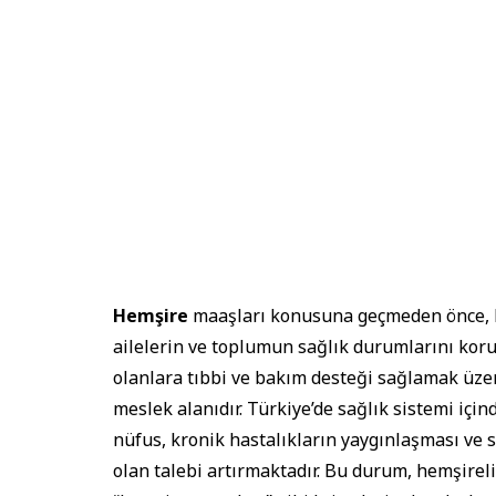
Hemşire
maaşları konusuna geçmeden önce, he
ailelerin ve toplumun sağlık durumlarını korum
olanlara tıbbi ve bakım desteği sağlamak üze
meslek alanıdır. Türkiye’de sağlık sistemi için
nüfus, kronik hastalıkların yaygınlaşması ve 
olan talebi artırmaktadır. Bu durum, hemşirel