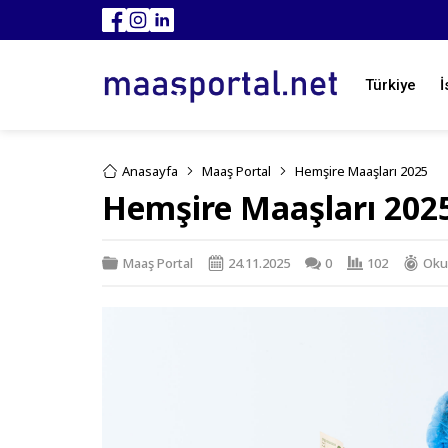
Türkiye
İ
Anasayfa
Maaş Portal
Hemşire Maaşları 2025
Hemşire Maaşları 202
Maaş Portal
24.11.2025
0
102
Oku