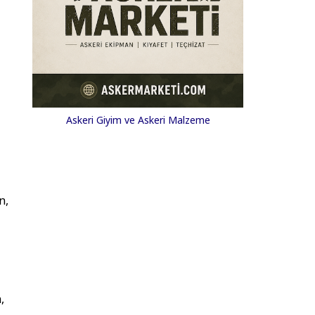
Askeri Giyim ve Askeri Malzeme
n,
,