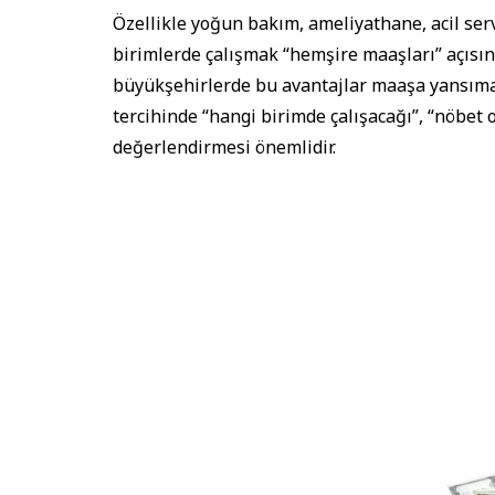
Özellikle yoğun bakım, ameliyathane, acil serv
birimlerde çalışmak “hemşire maaşları” açısınd
büyükşehirlerde bu avantajlar maaşa yansıma
tercihinde “hangi birimde çalışacağı”, “nöbet 
değerlendirmesi önemlidir.