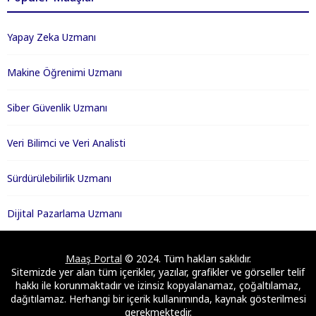
Yapay Zeka Uzmanı
Makine Öğrenimi Uzmanı
Siber Güvenlik Uzmanı
Veri Bilimci ve Veri Analisti
Sürdürülebilirlik Uzmanı
Dijital Pazarlama Uzmanı
Maaş Portal
© 2024. Tüm hakları saklıdır.
Sitemizde yer alan tüm içerikler, yazılar, grafikler ve görseller telif
hakkı ile korunmaktadır ve izinsiz kopyalanamaz, çoğaltılamaz,
dağıtılamaz. Herhangi bir içerik kullanımında, kaynak gösterilmesi
gerekmektedir.