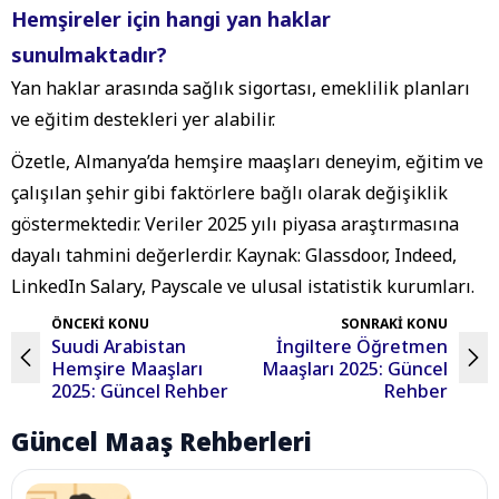
Hemşireler için hangi yan haklar
sunulmaktadır?
Yan haklar arasında sağlık sigortası, emeklilik planları
ve eğitim destekleri yer alabilir.
Özetle, Almanya’da hemşire maaşları deneyim, eğitim ve
çalışılan şehir gibi faktörlere bağlı olarak değişiklik
göstermektedir. Veriler 2025 yılı piyasa araştırmasına
dayalı tahmini değerlerdir. Kaynak: Glassdoor, Indeed,
LinkedIn Salary, Payscale ve ulusal istatistik kurumları.
ÖNCEKİ KONU
SONRAKİ KONU
Suudi Arabistan
İngiltere Öğretmen
Hemşire Maaşları
Maaşları 2025: Güncel
2025: Güncel Rehber
Rehber
Güncel Maaş Rehberleri