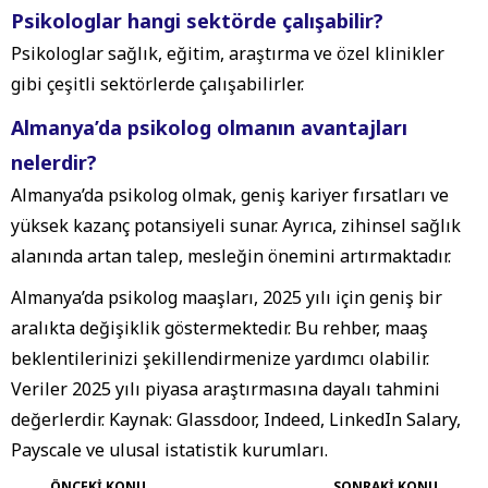
Psikologlar hangi sektörde çalışabilir?
Psikologlar sağlık, eğitim, araştırma ve özel klinikler
gibi çeşitli sektörlerde çalışabilirler.
Almanya’da psikolog olmanın avantajları
nelerdir?
Almanya’da psikolog olmak, geniş kariyer fırsatları ve
yüksek kazanç potansiyeli sunar. Ayrıca, zihinsel sağlık
alanında artan talep, mesleğin önemini artırmaktadır.
Almanya’da psikolog maaşları, 2025 yılı için geniş bir
aralıkta değişiklik göstermektedir. Bu rehber, maaş
beklentilerinizi şekillendirmenize yardımcı olabilir.
Veriler 2025 yılı piyasa araştırmasına dayalı tahmini
değerlerdir. Kaynak: Glassdoor, Indeed, LinkedIn Salary,
Payscale ve ulusal istatistik kurumları.
ÖNCEKİ KONU
SONRAKİ KONU