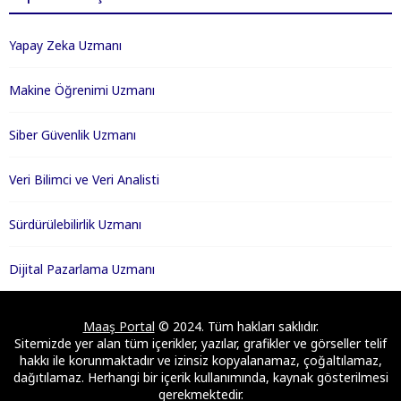
Yapay Zeka Uzmanı
Makine Öğrenimi Uzmanı
Siber Güvenlik Uzmanı
Veri Bilimci ve Veri Analisti
Sürdürülebilirlik Uzmanı
Dijital Pazarlama Uzmanı
Maaş Portal
© 2024. Tüm hakları saklıdır.
Sitemizde yer alan tüm içerikler, yazılar, grafikler ve görseller telif
hakkı ile korunmaktadır ve izinsiz kopyalanamaz, çoğaltılamaz,
dağıtılamaz. Herhangi bir içerik kullanımında, kaynak gösterilmesi
gerekmektedir.