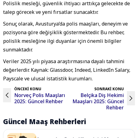
Polislik mesleği, güvenlik ihtiyacı arttıkça gelecekte de
talep görecek ve yeni fırsatlar sunacaktır.
Sonuç olarak, Avusturya’da polis maaşları, deneyim ve
pozisyona göre değişiklik göstermektedir. Bu rehber,
polislik mesleğine ilgi duyanlar için önemli bilgiler
sunmaktadır.
Veriler 2025 yılı piyasa araştırmasına dayalı tahmini
değerlerdir. Kaynak: Glassdoor, Indeed, LinkedIn Salary,
Payscale ve ulusal istatistik kurumları.
ÖNCEKİ KONU
SONRAKİ KONU
Norveç Polis Maaşları
Belçika Diş Hekimi
2025: Güncel Rehber
Maaşları 2025: Güncel
Rehber
Güncel Maaş Rehberleri