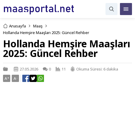
Anasayfa
Maaş
Hollanda Hemşire Maaşları 2025: Güncel Rehber
Hollanda Hemşire Maaşları
2025: Güncel Rehber
27.05.2026
0
11
Okuma Süresi: 6 dakika
A
+
A
-