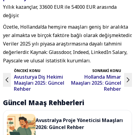
Yıllık kazançlar, 33600 EUR ile 54000 EUR arasında
değişir.
Özetle, Hollanda’da hemşire maaşları geniş bir aralıkta
yer almakta ve birçok faktöre bağlı olarak değişmektedir.
Veriler 2025 yılı piyasa araştırmasına dayalı tahmini
değerlerdir. Kaynak: Glassdoor, Indeed, LinkedIn Salary,
Payscale ve ulusal istatistik kurumları.
ÖNCEKİ KONU
SONRAKİ KONU
Avusturya Diş Hekimi
Hollanda Mimar
Maaşları 2025: Güncel
Maaşları 2025: Güncel
Rehber
Rehber
Güncel Maaş Rehberleri
Avustralya Proje Yöneticisi Maaşları
2026: Güncel Rehber