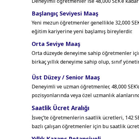
Deneyimli öğretmenler ise 48,000 SEK’e kadar 
Başlangıç Seviyesi Maaş
Yeni mezun öğretmenler genellikle 32,000 SEK 
eğitim kariyerine yeni başlamış bireylerdir.
Orta Seviye Maaş
Orta düzeyde deneyime sahip öğretmenler için
birkaç yıllık deneyime sahip olup, sınıf yönet
Üst Düzey / Senior Maaş
Deneyimli ve uzman öğretmenler, 48,000 SEK’e k
pozisyonlarında veya özel uzmanlık alanlarınd
Saatlik Ücret Aralığı
İsveç’te öğretmenlerin saatlik ücretleri, 142 
bazlı çalışan öğretmenler için bu saatlik ücretl