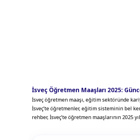
İsveç Öğretmen Maaşları 2025: Günc
İsveç öğretmen maaşı, eğitim sektöründe kariy
İsveç’te öğretmenler, eğitim sisteminin bel kem
rehber, İsveç’te öğretmen maaşlarının 2025 yıl