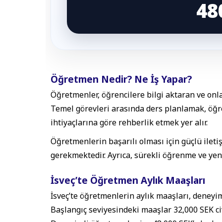
48
Öğretmen Nedir? Ne İş Yapar?
Öğretmenler, öğrencilere bilgi aktaran ve onla
Temel görevleri arasında ders planlamak, öğ
ihtiyaçlarına göre rehberlik etmek yer alır.
Öğretmenlerin başarılı olması için güçlü ileti
gerekmektedir. Ayrıca, sürekli öğrenme ve yeni
İsveç’te Öğretmen Aylık Maaşları
İsveç’te öğretmenlerin aylık maaşları, deneyi
Başlangıç seviyesindeki maaşlar 32,000 SEK c