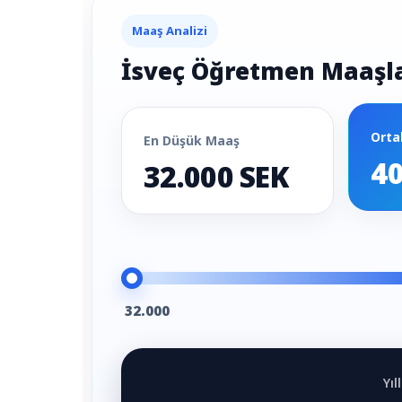
Maaş Analizi
İsveç Öğretmen Maaşla
Orta
En Düşük Maaş
40
32.000 SEK
32.000
Yı