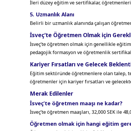
İleri düzey eğitim ve sertifikalar, öğretmenler
5. Uzmanlık Alanı
Belirli bir uzmanlık alanında çalışan öğretmen
İsveç’te Öğretmen Olmak için Gerekli
İsveç’te öğretmen olmak için genellikle eğiti
pedagojik formasyon ve öğretmenlik sertifikal
Kariyer Fırsatları ve Gelecek Beklenti
Eğitim sektöründe öğretmenlere olan talep, tekn
öğretmenler için kariyer fırsatları ve gelecek
Merak Edilenler
İsveç’te öğretmen maaşı ne kadar?
İsveç’te öğretmen maaşları, 32,000 SEK ile 48
Öğretmen olmak için hangi eğitim gere