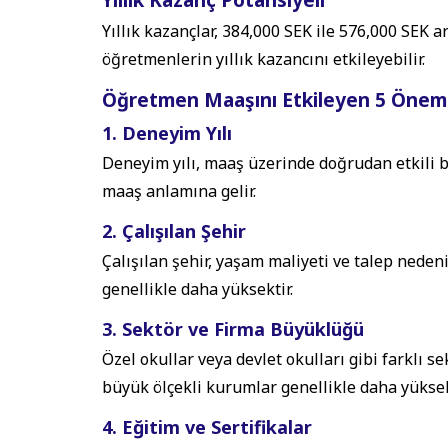
Yıllık Kazanç Potansiyeli
Yıllık kazançlar, 384,000 SEK ile 576,000 SEK 
öğretmenlerin yıllık kazancını etkileyebilir.
Öğretmen Maaşını Etkileyen 5 Öneml
1. Deneyim Yılı
Deneyim yılı, maaş üzerinde doğrudan etkili b
maaş anlamına gelir.
2. Çalışılan Şehir
Çalışılan şehir, yaşam maliyeti ve talep neden
genellikle daha yüksektir.
3. Sektör ve Firma Büyüklüğü
Özel okullar veya devlet okulları gibi farklı se
büyük ölçekli kurumlar genellikle daha yükse
4. Eğitim ve Sertifikalar