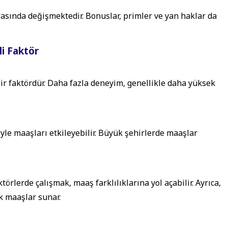
arasında değişmektedir. Bonuslar, primler ve yan haklar da
i Faktör
ir faktördür. Daha fazla deneyim, genellikle daha yüksek
iyle maaşları etkileyebilir. Büyük şehirlerde maaşlar
ktörlerde çalışmak, maaş farklılıklarına yol açabilir. Ayrıca,
k maaşlar sunar.