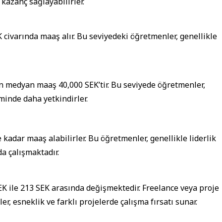
kazanç sağlayabilirler.
civarında maaş alır. Bu seviyedeki öğretmenler, genellikle
 medyan maaş 40,000 SEK’tir. Bu seviyede öğretmenler,
iminde daha yetkindirler.
adar maaş alabilirler. Bu öğretmenler, genellikle liderlik
a çalışmaktadır.
SEK ile 213 SEK arasında değişmektedir. Freelance veya proje
er, esneklik ve farklı projelerde çalışma fırsatı sunar.