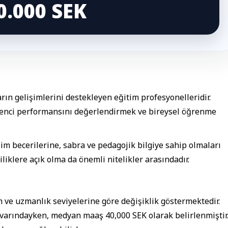
0.000 SEK
rın gelişimlerini destekleyen eğitim profesyonelleridir.
renci performansını değerlendirmek ve bireysel öğrenme
şim becerilerine, sabra ve pedagojik bilgiye sahip olmaları
liklere açık olma da önemli nitelikler arasındadır.
m ve uzmanlık seviyelerine göre değişiklik göstermektedir.
ivarındayken, medyan maaş 40,000 SEK olarak belirlenmiştir