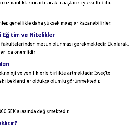
in uzmanlıklarını artırarak maaşlarını yükseltebilir.
ler, genellikle daha yüksek maaşlar kazanabilirler.
 Eğitim ve Nitelikler
m fakültelerinden mezun olunması gerekmektedir. Ek olarak,
arı da önemlidir.
leri
oloji ve yeniliklerle birlikte artmaktadır. İsveç’te
teki beklentiler oldukça olumlu görünmektedir.
,000 SEK arasında değişmektedir.
klidir?