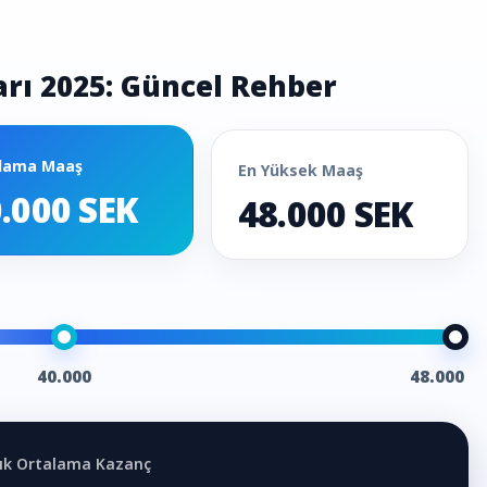
rı 2025: Güncel Rehber
lama Maaş
En Yüksek Maaş
.000 SEK
48.000 SEK
40.000
48.000
llık Ortalama Kazanç