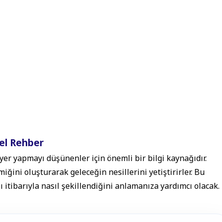
el Rehber
er yapmayı düşünenler için önemli bir bilgi kaynağıdır.
iğini oluşturarak geleceğin nesillerini yetiştirirler. Bu
ı itibarıyla nasıl şekillendiğini anlamanıza yardımcı olacak.