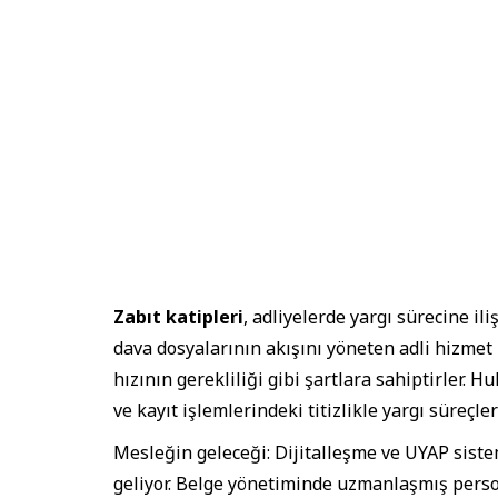
Zabıt katipleri
, adliyelerde yargı sürecine i
dava dosyalarının akışını yöneten adli hizmet 
hızının gerekliliği gibi şartlara sahiptirler. Hu
ve kayıt işlemlerindeki titizlikle yargı süreçler
Mesleğin geleceği: Dijitalleşme ve UYAP sistem
geliyor. Belge yönetiminde uzmanlaşmış personel