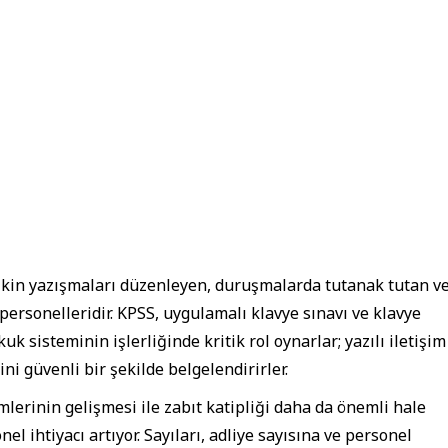
lişkin yazışmaları düzenleyen, duruşmalarda tutanak tutan v
personelleridir. KPSS, uygulamalı klavye sınavı ve klavye
kuk sisteminin işlerliğinde kritik rol oynarlar; yazılı iletişim
ini güvenli bir şekilde belgelendirirler.
lerinin gelişmesi ile zabıt katipliği daha da önemli hale
 ihtiyacı artıyor. Sayıları, adliye sayısına ve personel