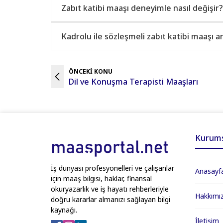
Zabıt katibi maaşı deneyimle nasıl değişir?
Kadrolu ile sözleşmeli zabıt katibi maaşı a
ÖNCEKİ KONU
Dil ve Konuşma Terapisti Maaşları
Kurums
İş dünyası profesyonelleri ve çalışanlar
Anasayf
için maaş bilgisi, haklar, finansal
okuryazarlık ve iş hayatı rehberleriyle
Hakkımı
doğru kararlar almanızı sağlayan bilgi
kaynağı.
İletişim