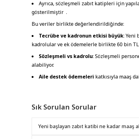
Ayrıca, sözleşmeli zabıt katipleri için ya
gösterilmiştir
.
Bu veriler birlikte değerlendirildiğinde:
Tecrübe ve kadronun etkisi büyük
: Yeni
kadrolular ve ek ödemelerle birlikte 60 bin T
Sözleşmeli vs kadrolu
: Sözleşmeli person
alabiliyor.
Aile destek ödemeleri
katkısıyla maaş dah
Sık Sorulan Sorular
Yeni başlayan zabıt katibi ne kadar maaş al