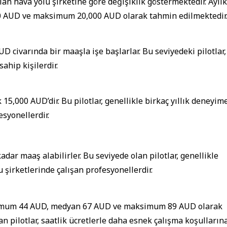
lan hava yolu şirketine göre değişiklik göstermektedir. Aylık
 AUD ve maksimum 20,000 AUD olarak tahmin edilmektedir
UD civarında bir maaşla işe başlarlar. Bu seviyedeki pilotlar,
ahip kişilerdir.
15,000 AUD’dir. Bu pilotlar, genellikle birkaç yıllık deneyim
syonellerdir.
adar maaş alabilirler. Bu seviyede olan pilotlar, genellikle
 şirketlerinde çalışan profesyonellerdir.
 minimum 44 AUD, medyan 67 AUD ve maksimum 89 AUD olarak
şan pilotlar, saatlik ücretlerle daha esnek çalışma koşulların