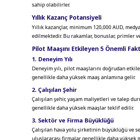
sahip olabilirler.
Yıllık Kazanç Potansiyeli
Yıllık kazançlar, minimum 120,000 AUD, med
edilmektedir. Bu rakamlar, bonuslar, primler ve
Pilot Maaşını Etkileyen 5 Önemli Fak
1. Deneyim Yılı
Deneyim yılı, pilot maaşlarını doğrudan etkil
genellikle daha yüksek maaş anlamına gelir.
2. Çalışılan Şehir
Çalışılan şehir, yaşam maliyetleri ve talep du
genellikle daha yüksek maaşlar teklif edilir.
3. Sektör ve Firma Büyüklüğü
Çalışılan hava yolu şirketinin büyüklüğü ve s
uluslararası firmalar genellikle daha yüksek 