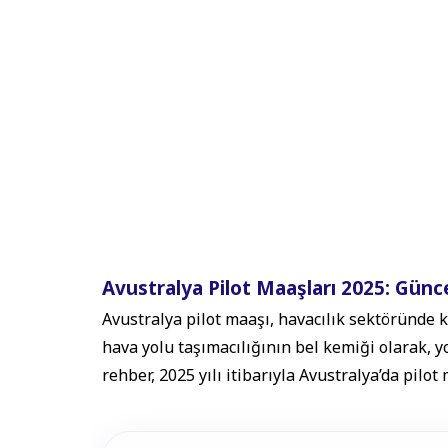
Avustralya Pilot Maaşları 2025: Günc
Avustralya pilot maaşı, havacılık sektöründe k
hava yolu taşımacılığının bel kemiği olarak, yo
rehber, 2025 yılı itibarıyla Avustralya’da pilo