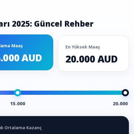
arı 2025: Güncel Rehber
lama Maaş
En Yüksek Maaş
5.000 AUD
20.000 AUD
15.000
20.000
llık Ortalama Kazanç