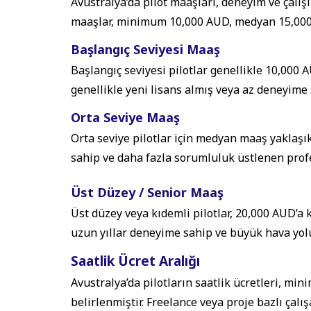
Avustralya’da pilot maaşları, deneyim ve çalışı
maaşlar, minimum 10,000 AUD, medyan 15,000
Başlangıç Seviyesi Maaş
Başlangıç seviyesi pilotlar genellikle 10,000 A
genellikle yeni lisans almış veya az deneyime s
Orta Seviye Maaş
Orta seviye pilotlar için medyan maaş yaklaşık 
sahip ve daha fazla sorumluluk üstlenen profe
Üst Düzey / Senior Maaş
Üst düzey veya kıdemli pilotlar, 20,000 AUD’a k
uzun yıllar deneyime sahip ve büyük hava yolu
Saatlik Ücret Aralığı
Avustralya’da pilotların saatlik ücretleri,
belirlenmiştir. Freelance veya proje bazlı çalı