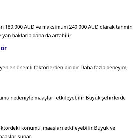
yan 180,000 AUD ve maksimum 240,000 AUD olarak tahmin
 yan haklarla daha da artabilir.
tör
eyen en önemli faktörlerden biridir. Daha fazla deneyim,
rumu nedeniyle maaşları etkileyebilir. Büyük şehirlerde
ektördeki konumu, maaşları etkileyebilir. Büyük ve
maaşlar sunar.