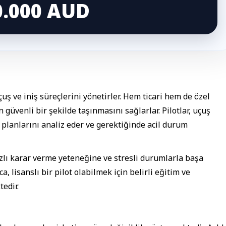
0.000 AUD
uçuş ve iniş süreçlerini yönetirler. Hem ticari hem de özel
güvenli bir şekilde taşınmasını sağlarlar. Pilotlar, uçuş
 planlarını analiz eder ve gerektiğinde acil durum
hızlı karar verme yeteneğine ve stresli durumlarla başa
, lisanslı bir pilot olabilmek için belirli eğitim ve
edir.