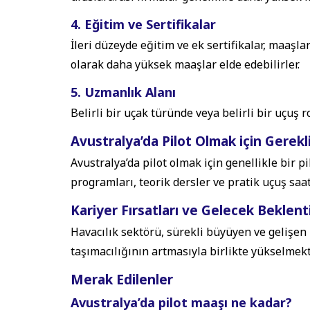
4. Eğitim ve Sertifikalar
İleri düzeyde eğitim ve ek sertifikalar, maaşları
olarak daha yüksek maaşlar elde edebilirler.
5. Uzmanlık Alanı
Belirli bir uçak türünde veya belirli bir uçuş
Avustralya’da Pilot Olmak için Gerekli
Avustralya’da pilot olmak için genellikle bir pil
programları, teorik dersler ve pratik uçuş saatl
Kariyer Fırsatları ve Gelecek Beklenti
Havacılık sektörü, sürekli büyüyen ve gelişen b
taşımacılığının artmasıyla birlikte yükselmekt
Merak Edilenler
Avustralya’da pilot maaşı ne kadar?