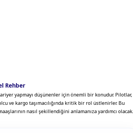
el Rehber
ariyer yapmayı düşünenler için önemli bir konudur. Pilotlar,
lcu ve kargo taşımacılığında kritik bir rol üstlenirler. Bu
t maaşlarının nasıl şekillendiğini anlamanıza yardımcı olacak