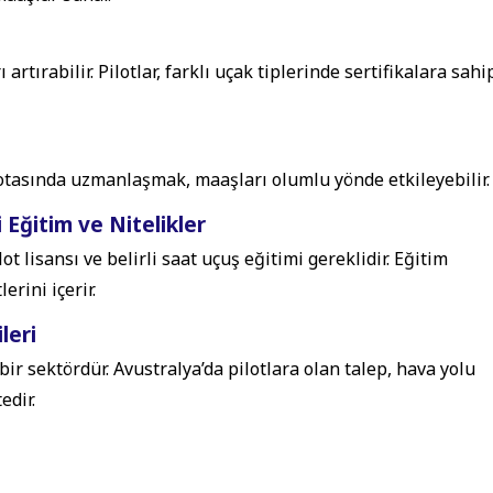
 artırabilir. Pilotlar, farklı uçak tiplerinde sertifikalara sahi
 rotasında uzmanlaşmak, maaşları olumlu yönde etkileyebilir.
 Eğitim ve Nitelikler
ot lisansı ve belirli saat uçuş eğitimi gereklidir. Eğitim
erini içerir.
leri
ir sektördür. Avustralya’da pilotlara olan talep, hava yolu
edir.