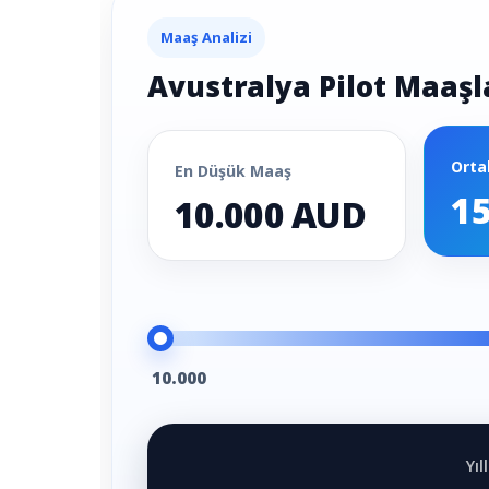
Maaş Analizi
Avustralya Pilot Maaşl
Orta
En Düşük Maaş
1
10.000 AUD
10.000
Yı